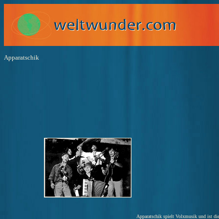
Apparatschik
Apparatschik spielt Volxmusik und ist di